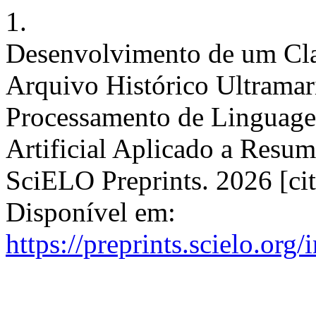
1.
Desenvolvimento de um Cla
Arquivo Histórico Ultrama
Processamento de Linguagem
Artificial Aplicado a Resumo
SciELO Preprints. 2026 [cit
Disponível em:
https://preprints.scielo.org