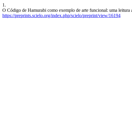
1.
O Código de Hamurabi como exemplo de arte funcional: uma leitura a 
https://preprints.scielo.org/index.php/scielo/preprint/view/16194