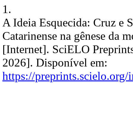
1.
A Ideia Esquecida: Cruz e S
Catarinense na gênese da mo
[Internet]. SciELO Preprint
2026]. Disponível em:
https://preprints.scielo.org