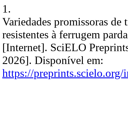
1.
Variedades promissoras de 
resistentes à ferrugem pard
[Internet]. SciELO Preprint
2026]. Disponível em:
https://preprints.scielo.org