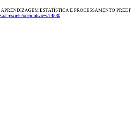
NDIZAGEM ESTATÍSTICA E PROCESSAMENTO PREDITIVO DA LI
dex.php/scielo/preprint/view/14880