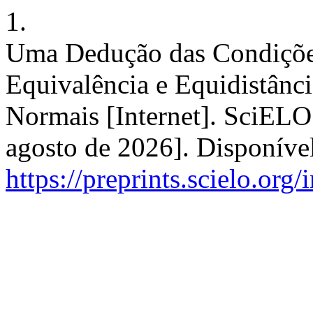
1.
Uma Dedução das Condiçõe
Equivalência e Equidistânci
Normais [Internet]. SciELO 
agosto de 2026]. Disponíve
https://preprints.scielo.org