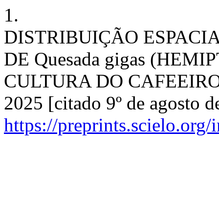
1.
DISTRIBUIÇÃO ESPACIA
DE Quesada gigas (HEM
CULTURA DO CAFEEIRO [In
2025 [citado 9º de agosto d
https://preprints.scielo.org