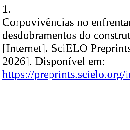
1.
Corpovivências no enfrenta
desdobramentos do construto
[Internet]. SciELO Preprint
2026]. Disponível em:
https://preprints.scielo.org