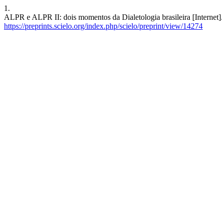
1.
ALPR e ALPR II: dois momentos da Dialetologia brasileira [Internet]
https://preprints.scielo.org/index.php/scielo/preprint/view/14274