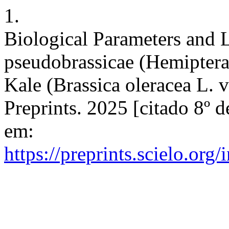
1.
Biological Parameters and L
pseudobrassicae (Hemiptera
Kale (Brassica oleracea L. v
Preprints. 2025 [citado 8º 
em:
https://preprints.scielo.org