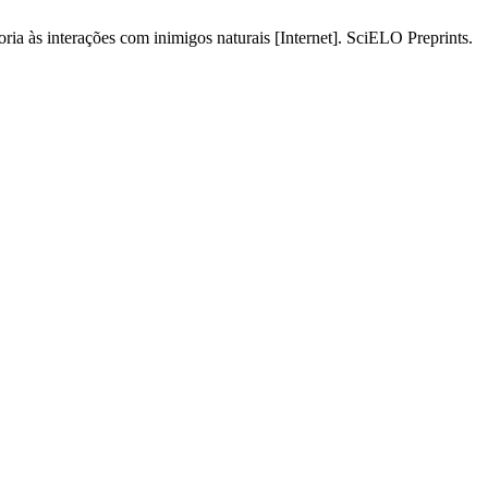
ia às interações com inimigos naturais [Internet]. SciELO Preprints.