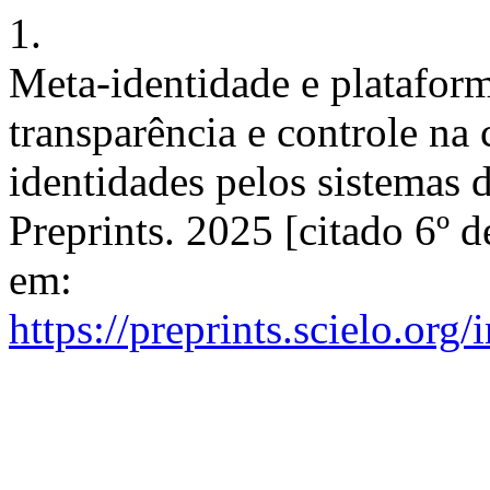
1.
Meta-identidade e plataforma
transparência e controle na 
identidades pelos sistemas 
Preprints. 2025 [citado 6º 
em:
https://preprints.scielo.org