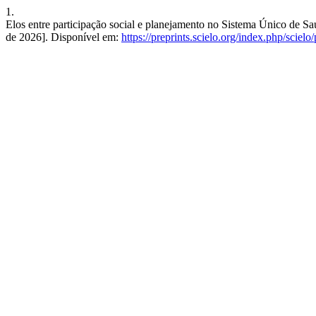
1.
Elos entre participação social e planejamento no Sistema Único de Sa
de 2026]. Disponível em:
https://preprints.scielo.org/index.php/sciel