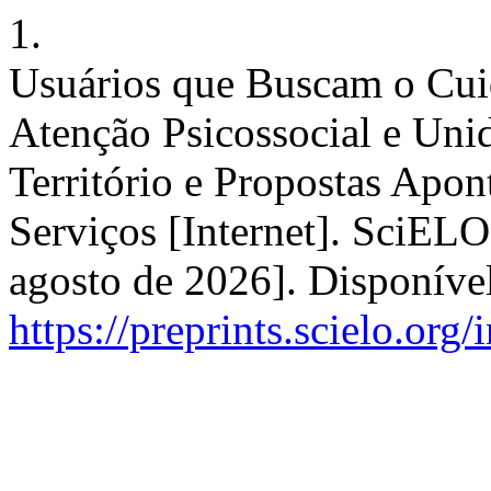
1.
Usuários que Buscam o Cui
Atenção Psicossocial e Uni
Território e Propostas Apo
Serviços [Internet]. SciELO
agosto de 2026]. Disponíve
https://preprints.scielo.org