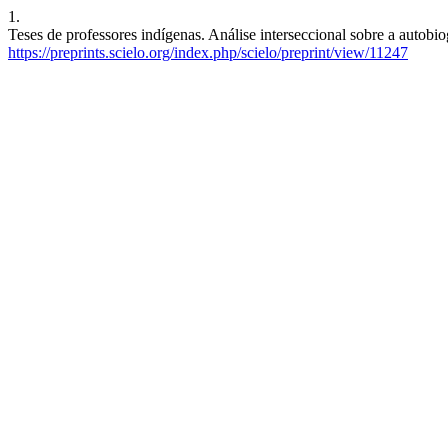
1.
Teses de professores indígenas. Análise interseccional sobre a autobi
https://preprints.scielo.org/index.php/scielo/preprint/view/11247