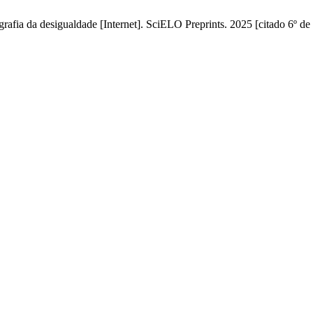
ografia da desigualdade [Internet]. SciELO Preprints. 2025 [citado 6º d