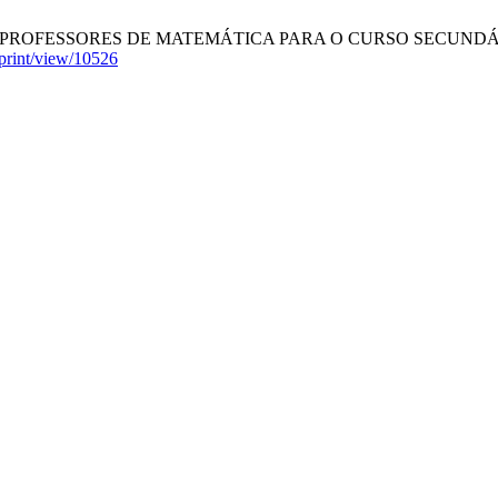
ORES DE MATEMÁTICA PARA O CURSO SECUNDÁRIO [Internet]
reprint/view/10526