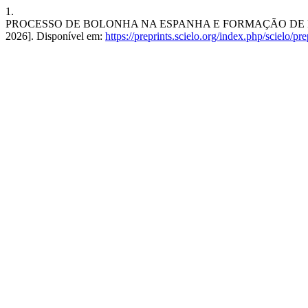
1.
PROCESSO DE BOLONHA NA ESPANHA E FORMAÇÃO DE PROFESS
2026]. Disponível em:
https://preprints.scielo.org/index.php/scielo/p