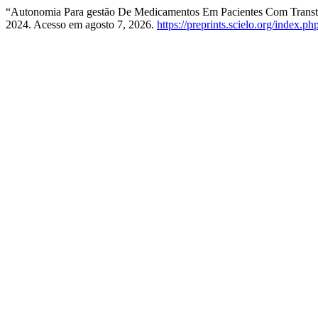
“Autonomia Para gestão De Medicamentos Em Pacientes Com Transto
2024. Acesso em agosto 7, 2026.
https://preprints.scielo.org/index.p