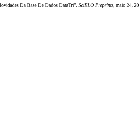
 Novidades Da Base De Dados DataTri”.
SciELO Preprints
, maio 24, 2