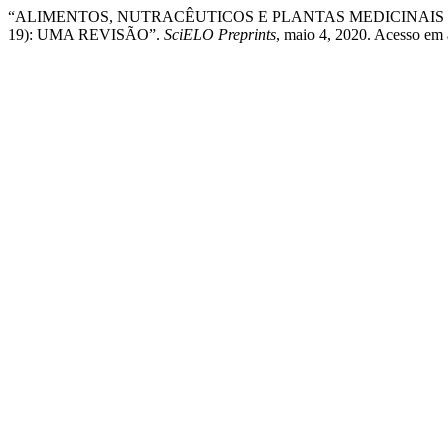
“ALIMENTOS, NUTRACÊUTICOS E PLANTAS MEDICINAI
19): UMA REVISÃO”.
SciELO Preprints
, maio 4, 2020. Acesso em