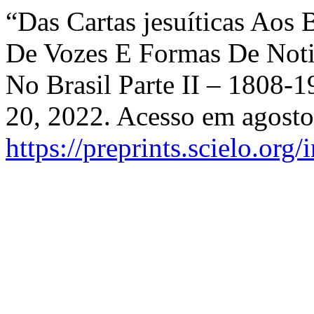
“Das Cartas jesuíticas Aos 
De Vozes E Formas De Noti
No Brasil Parte II – 1808-
20, 2022. Acesso em agosto
https://preprints.scielo.org