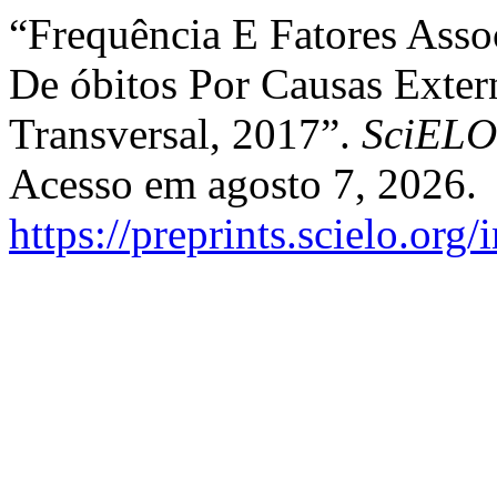
“Frequência E Fatores Asso
De óbitos Por Causas Exter
Transversal, 2017”.
SciELO
Acesso em agosto 7, 2026.
https://preprints.scielo.org