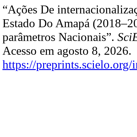
“Ações De internacionaliza
Estado Do Amapá (2018–20
parâmetros Nacionais”.
Sci
Acesso em agosto 8, 2026.
https://preprints.scielo.org