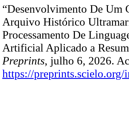
“Desenvolvimento De Um C
Arquivo Histórico Ultram
Processamento De Linguage
Artificial Aplicado a Resum
Preprints
, julho 6, 2026. A
https://preprints.scielo.org