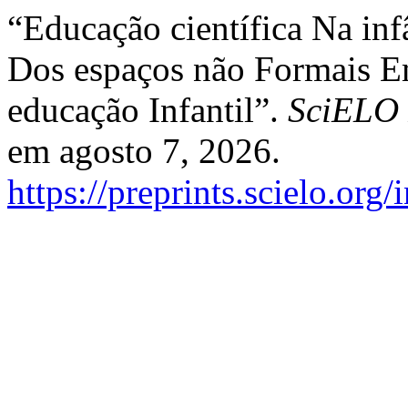
“Educação científica Na inf
Dos espaços não Formais Em
educação Infantil”.
SciELO 
em agosto 7, 2026.
https://preprints.scielo.org