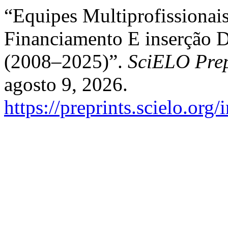
“Equipes Multiprofissiona
Financiamento E inserção D
(2008–2025)”.
SciELO Prep
agosto 9, 2026.
https://preprints.scielo.org