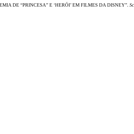
MIA DE “PRINCESA” E ‘HERÓI’ EM FILMES DA DISNEY”.
Sc