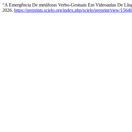
“A Emergência De metáforas Verbo-Gestuais Em Videoaulas De Língu
2026.
https://preprints.scielo.org/index.php/scielo/preprint/view/1564