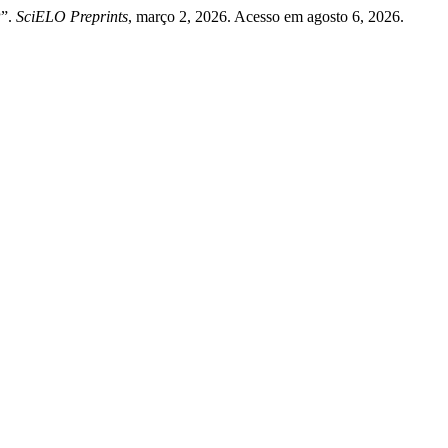
P”.
SciELO Preprints
, março 2, 2026. Acesso em agosto 6, 2026.