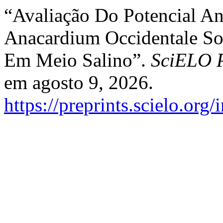
“Avaliação Do Potencial An
Anacardium Occidentale S
Em Meio Salino”.
SciELO P
em agosto 9, 2026.
https://preprints.scielo.org