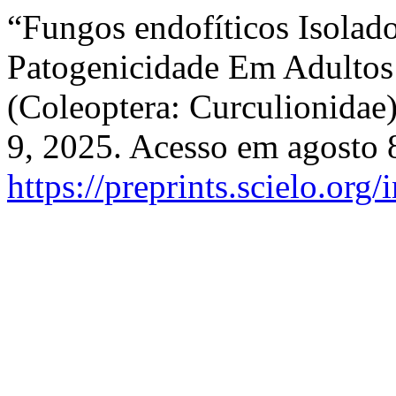
“Fungos endofíticos Isolad
Patogenicidade Em Adultos
(Coleoptera: Curculionidae
9, 2025. Acesso em agosto 
https://preprints.scielo.org