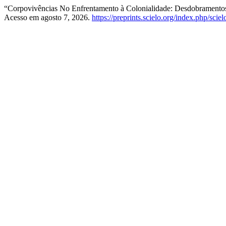
“Corpovivências No Enfrentamento à Colonialidade: Desdobramentos
Acesso em agosto 7, 2026.
https://preprints.scielo.org/index.php/scie