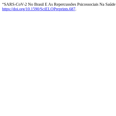
“SARS-CoV-2 No Brasil E As Repercussões Psicossociais Na Saúde M
https://doi.org/10.1590/SciELOPreprints.687
.