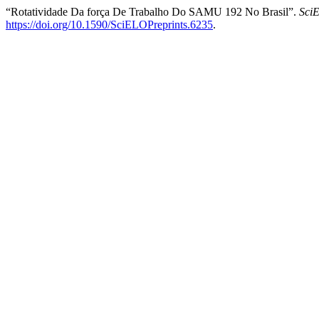
“Rotatividade Da força De Trabalho Do SAMU 192 No Brasil”.
SciE
https://doi.org/10.1590/SciELOPreprints.6235
.