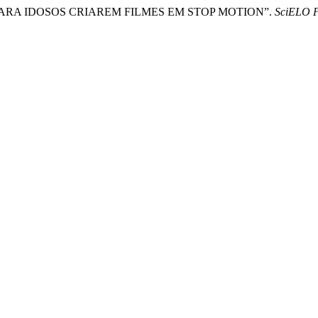
ARA IDOSOS CRIAREM FILMES EM STOP MOTION”.
SciELO P