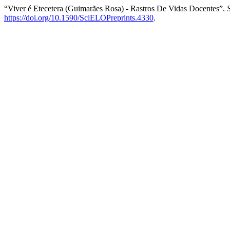
“Viver é Etecetera (Guimarães Rosa) - Rastros De Vidas Docentes”.
https://doi.org/10.1590/SciELOPreprints.4330
.