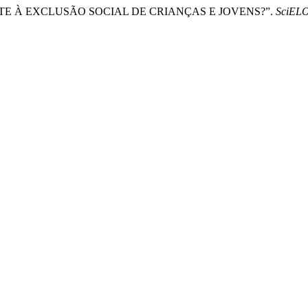
E À EXCLUSÃO SOCIAL DE CRIANÇAS E JOVENS?”.
SciELO