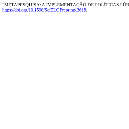
“METAPESQUISA: A IMPLEMENTAÇÃO DE POLÍTICAS P
https://doi.org/10.1590/SciELOPreprints.3618
.