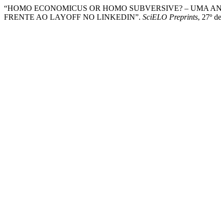
“HOMO ECONOMICUS OR HOMO SUBVERSIVE? – UMA A
FRENTE AO LAYOFF NO LINKEDIN”.
SciELO Preprints
, 27º d