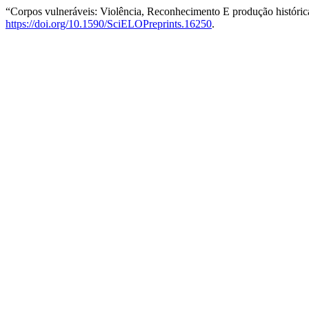
“Corpos vulneráveis: Violência, Reconhecimento E produção histór
https://doi.org/10.1590/SciELOPreprints.16250
.