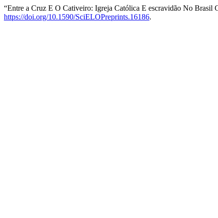
“Entre a Cruz E O Cativeiro: Igreja Católica E escravidão No Brasil 
https://doi.org/10.1590/SciELOPreprints.16186
.