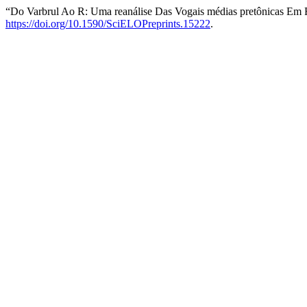
“Do Varbrul Ao R: Uma reanálise Das Vogais médias pretônicas Em 
https://doi.org/10.1590/SciELOPreprints.15222
.