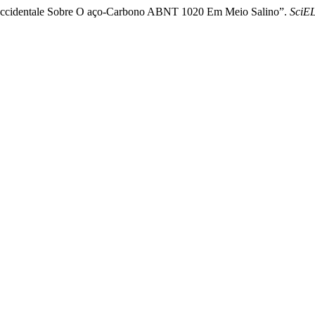
 Occidentale Sobre O aço-Carbono ABNT 1020 Em Meio Salino”.
SciEL