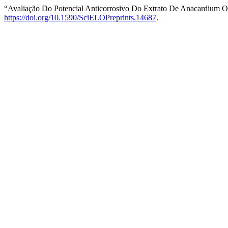
“Avaliação Do Potencial Anticorrosivo Do Extrato De Anacardium
https://doi.org/10.1590/SciELOPreprints.14687
.