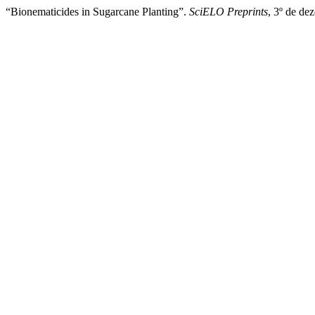
“Bionematicides in Sugarcane Planting”.
SciELO Preprints
, 3º de d