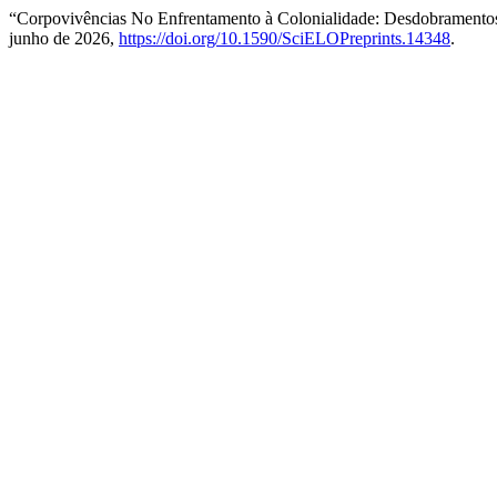
“Corpovivências No Enfrentamento à Colonialidade: Desdobramentos 
junho de 2026,
https://doi.org/10.1590/SciELOPreprints.14348
.