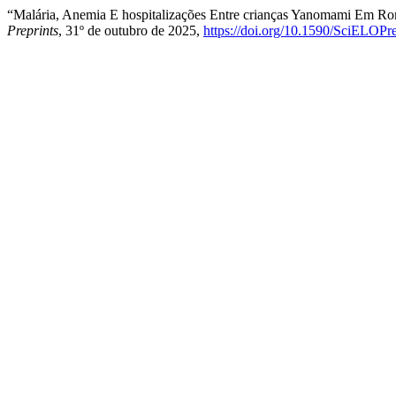
“Malária, Anemia E hospitalizações Entre crianças Yanomami Em Ror
Preprints
, 31º de outubro de 2025,
https://doi.org/10.1590/SciELOPr