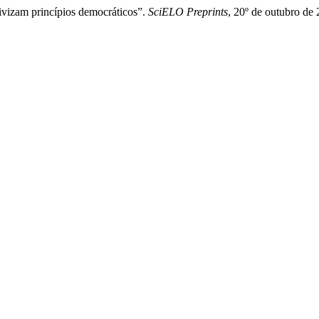
ivizam princípios democráticos”.
SciELO Preprints
, 20º de outubro de