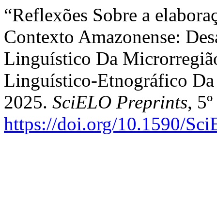
“Reflexões Sobre a elaboraç
Contexto Amazonense: Desa
Linguístico Da Microrregiã
Linguístico-Etnográfico Da
2025.
SciELO Preprints
, 5
https://doi.org/10.1590/Sc