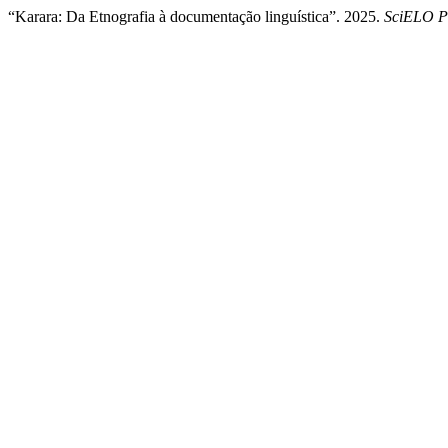
“Karara: Da Etnografia à documentação linguística”. 2025.
SciELO Pr