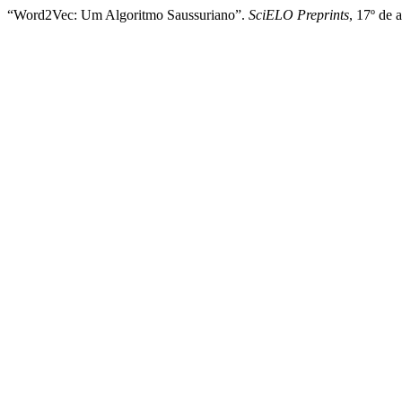
“Word2Vec: Um Algoritmo Saussuriano”.
SciELO Preprints
, 17º de 