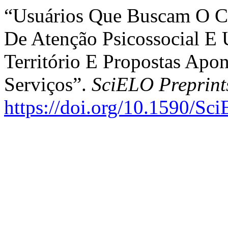
“Usuários Que Buscam O C
De Atenção Psicossocial E
Território E Propostas Apo
Serviços”.
SciELO Preprint
https://doi.org/10.1590/Sc